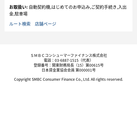
お取扱い:
自動契約機,はじめてのお申込み,ご契約手続き,入出
金,駐車場
ルート検索
店舗ページ
ＳＭＢＣコンシューマーファイナンス株式会社
電話：03-6887-1515（代表）
登録番号：関東財務局長（15）第00615号
日本貸金業協会会員 第000001号
Copyright SMBC Consumer Finance Co., Ltd. All rights reserved.