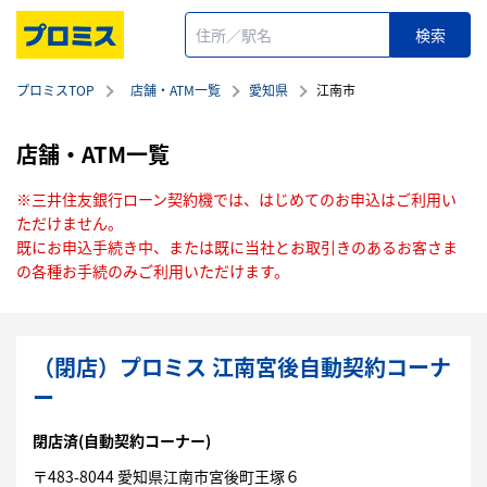
プロミスTOP
店舗・ATM一覧
愛知県
江南市
店舗・ATM一覧
※三井住友銀行ローン契約機では、はじめてのお申込はご利用い
ただけません。
既にお申込手続き中、または既に当社とお取引きのあるお客さま
の各種お手続のみご利用いただけます。
（閉店）プロミス 江南宮後自動契約コーナ
ー
閉店済
(自動契約コーナー)
〒
483-8044
愛知県
江南市
宮後町王塚６