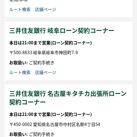
ルート検索
店舗ページ
三井住友銀行 岐阜ローン契約コーナー
本日は
21:00まで営業
(ローン契約コーナー)
〒
500-8833
岐阜県
岐阜市
神田町7-9
お取扱い:
ご契約手続き
ルート検索
店舗ページ
三井住友銀行 名古屋キタチカ出張所ローン
契約コーナー
本日は
21:00まで営業
(ローン契約コーナー)
〒
450-0002
愛知県
名古屋市
中村区名駅4丁目54
お取扱い:
ご契約手続き