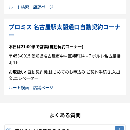
ルート検索
店舗ページ
プロミス 名古屋駅太閤通口自動契約コーナ
ー
本日は
21:00まで営業
(自動契約コーナー)
〒
453-0015
愛知県
名古屋市
中村区
椿町14－7
ポルト名古屋椿
町4Ｆ
お取扱い:
自動契約機,はじめてのお申込み,ご契約手続き,入出
金,エレベーター
ルート検索
店舗ページ
よくある質問