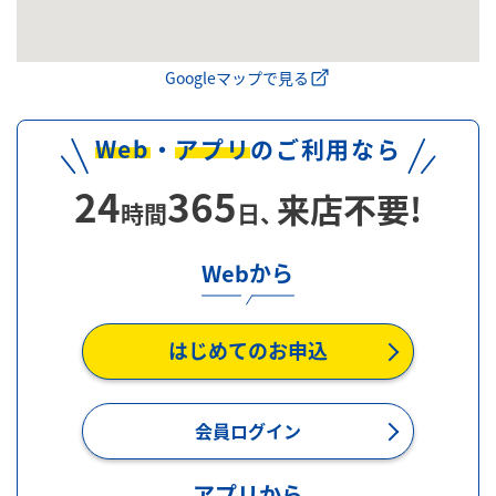
Googleマップで見る
Web
・
アプリ
のご利用なら
24
365
来店不要!
時間
日、
Webから
はじめてのお申込
会員ログイン
アプリから