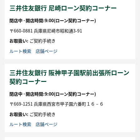
三井住友銀行 尼崎ローン契約コーナー
閉店中 ⋅
開店時間:9:00
(ローン契約コーナー)
〒
660-0881
兵庫県
尼崎市
昭和通3-91
お取扱い:
ご契約手続き
ルート検索
店舗ページ
三井住友銀行 阪神甲子園駅前出張所ローン
契約コーナー
閉店中 ⋅
開店時間:9:00
(ローン契約コーナー)
〒
669-1251
兵庫県
西宮市
甲子園六番町１６－６
お取扱い:
ご契約手続き
ルート検索
店舗ページ