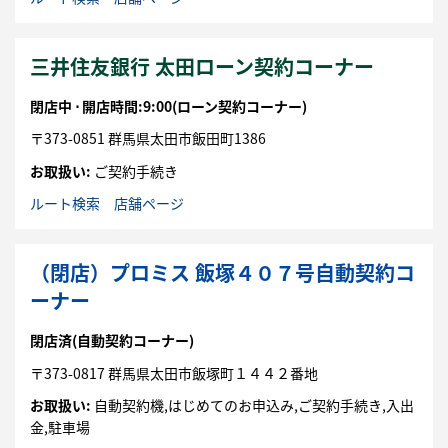
三井住友銀行 太田ローン契約コーナー
閉店中 ⋅
開店時間:9:00
(ローン契約コーナー)
〒
373-0851
群馬県
太田市
飯田町1386
お取扱い:
ご契約手続き
ルート検索
店舗ページ
（閉店）プロミス 飯塚４０７号自動契約コ
ーナー
閉店済
(自動契約コーナー)
〒
373-0817
群馬県
太田市
飯塚町１４４２番地
お取扱い:
自動契約機,はじめてのお申込み,ご契約手続き,入出
金,駐車場