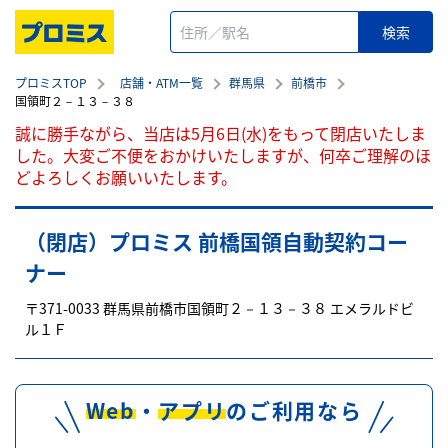
プロミスTOP
店舗・ATM一覧
群馬県
前橋市
国領町２－１３－３８
誠に勝手ながら、当店は5月6日(水)をもって閉店いたしま
した。大変ご不便をおかけいたしますが、何卒ご理解のほ
どよろしくお願いいたします。
（閉店）プロミス 前橋国領自動契約コー
ナー
〒
371-0033
群馬県
前橋市
国領町２－１３－３８
エメラルドビ
ル１Ｆ
Web
・
アプリ
のご利用なら