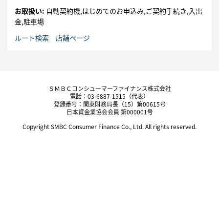
お取扱い:
自動契約機,はじめてのお申込み,ご契約手続き,入出
金,駐車場
ルート検索
店舗ページ
ＳＭＢＣコンシューマーファイナンス株式会社
電話：03-6887-1515（代表）
登録番号：関東財務局長（15）第00615号
日本貸金業協会会員 第000001号
Copyright SMBC Consumer Finance Co., Ltd. All rights reserved.