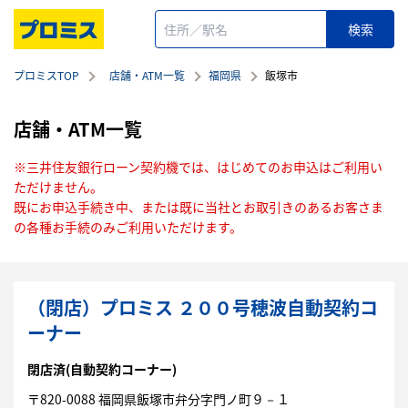
プロミスTOP
店舗・ATM一覧
福岡県
飯塚市
店舗・ATM一覧
※三井住友銀行ローン契約機では、はじめてのお申込はご利用い
ただけません。
既にお申込手続き中、または既に当社とお取引きのあるお客さま
の各種お手続のみご利用いただけます。
（閉店）プロミス ２００号穂波自動契約コ
ーナー
閉店済
(自動契約コーナー)
〒
820-0088
福岡県
飯塚市
弁分字門ノ町９－１