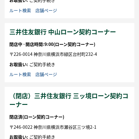
お取扱い:
ご契約手続き
ルート検索
店舗ページ
三井住友銀行 中山ローン契約コーナー
閉店中 ⋅
開店時間:9:00
(ローン契約コーナー)
〒
226-0014
神奈川県
横浜市
緑区
台村町232-4
お取扱い:
ご契約手続き
ルート検索
店舗ページ
（閉店）三井住友銀行 三ッ境ローン契約コ
ーナー
閉店済
(ローン契約コーナー)
〒
246-0022
神奈川県
横浜市
瀬谷区
三ツ境2-1
お取扱い:
ご契約手続き