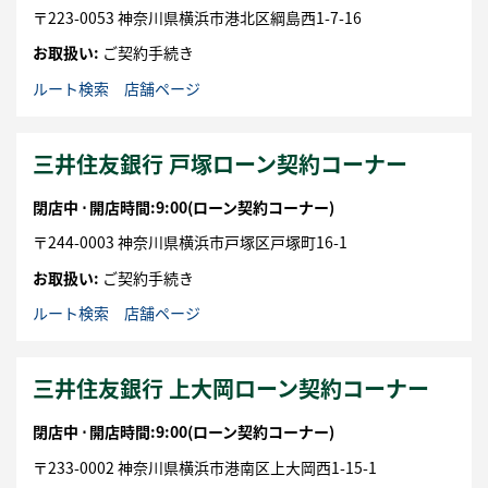
〒
223-0053
神奈川県
横浜市
港北区
綱島西1-7-16
お取扱い:
ご契約手続き
ルート検索
店舗ページ
三井住友銀行 戸塚ローン契約コーナー
閉店中 ⋅
開店時間:9:00
(ローン契約コーナー)
〒
244-0003
神奈川県
横浜市
戸塚区
戸塚町16-1
お取扱い:
ご契約手続き
ルート検索
店舗ページ
三井住友銀行 上大岡ローン契約コーナー
閉店中 ⋅
開店時間:9:00
(ローン契約コーナー)
〒
233-0002
神奈川県
横浜市
港南区
上大岡西1-15-1