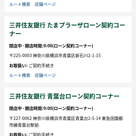
ルート検索
店舗ページ
三井住友銀行 たまプラーザローン契約コー
ナー
閉店中 ⋅
開店時間:9:00
(ローン契約コーナー)
〒
225-0003
神奈川県
横浜市
青葉区
新石川2-1-15
お取扱い:
ご契約手続き
ルート検索
店舗ページ
三井住友銀行 青葉台ローン契約コーナー
閉店中 ⋅
開店時間:9:00
(ローン契約コーナー)
〒
227-0062
神奈川県
横浜市
青葉区
青葉台2-5-14
東急田園都
市線青葉台駅前
お取扱い:
ご契約手続き