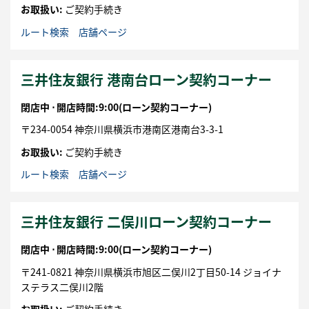
お取扱い:
ご契約手続き
ルート検索
店舗ページ
三井住友銀行 港南台ローン契約コーナー
閉店中 ⋅
開店時間:9:00
(ローン契約コーナー)
〒
234-0054
神奈川県
横浜市
港南区
港南台3-3-1
お取扱い:
ご契約手続き
ルート検索
店舗ページ
三井住友銀行 二俣川ローン契約コーナー
閉店中 ⋅
開店時間:9:00
(ローン契約コーナー)
〒
241-0821
神奈川県
横浜市
旭区
二俣川2丁目50-14
ジョイナ
ステラス二俣川2階