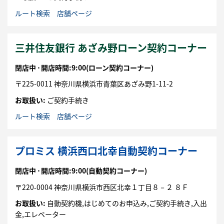
ルート検索
店舗ページ
三井住友銀行 あざみ野ローン契約コーナー
閉店中 ⋅
開店時間:9:00
(ローン契約コーナー)
〒
225-0011
神奈川県
横浜市
青葉区
あざみ野1-11-2
お取扱い:
ご契約手続き
ルート検索
店舗ページ
プロミス 横浜西口北幸自動契約コーナー
閉店中 ⋅
開店時間:9:00
(自動契約コーナー)
〒
220-0004
神奈川県
横浜市
西区
北幸１丁目８－２
８Ｆ
お取扱い:
自動契約機,はじめてのお申込み,ご契約手続き,入出
金,エレベーター