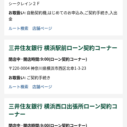
シークレイン２Ｆ
お取扱い:
自動契約機,はじめてのお申込み,ご契約手続き,入出
金
ルート検索
店舗ページ
三井住友銀行 横浜駅前ローン契約コーナー
閉店中 ⋅
開店時間:9:00
(ローン契約コーナー)
〒
220-0004
神奈川県
横浜市
西区
北幸1-3-23
お取扱い:
ご契約手続き
ルート検索
店舗ページ
三井住友銀行 横浜西口出張所ローン契約コ
ーナー
閉店中 ⋅
開店時間:9:00
(ローン契約コーナー)