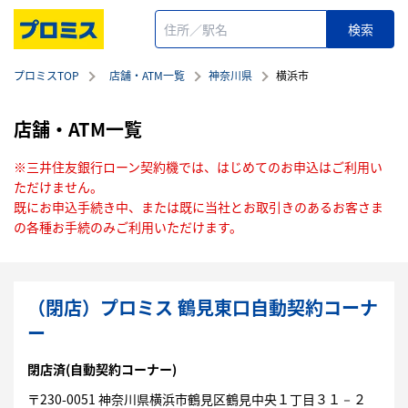
プロミスTOP
店舗・ATM一覧
神奈川県
横浜市
店舗・ATM一覧
※三井住友銀行ローン契約機では、はじめてのお申込はご利用い
ただけません。
既にお申込手続き中、または既に当社とお取引きのあるお客さま
の各種お手続のみご利用いただけます。
（閉店）プロミス 鶴見東口自動契約コーナ
ー
閉店済
(自動契約コーナー)
〒
230-0051
神奈川県
横浜市
鶴見区
鶴見中央１丁目３１－２