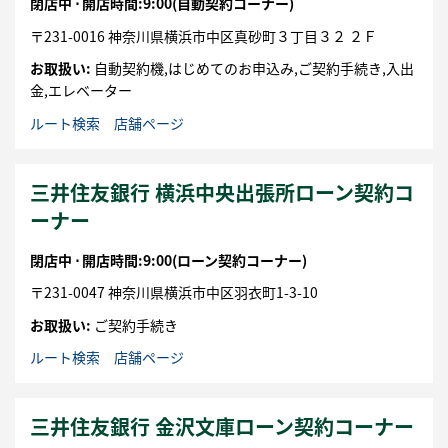
閉店中 ⋅
開店時間:9:00
(自動契約コーナー)
〒
231-0016
神奈川県
横浜市
中区
真砂町３丁目３２
２Ｆ
お取扱い:
自動契約機,はじめてのお申込み,ご契約手続き,入出
金,エレベーター
ルート検索
店舗ページ
三井住友銀行 横浜中央出張所ローン契約コ
ーナー
閉店中 ⋅
開店時間:9:00
(ローン契約コーナー)
〒
231-0047
神奈川県
横浜市
中区
羽衣町1-3-10
お取扱い:
ご契約手続き
ルート検索
店舗ページ
三井住友銀行 金沢文庫ローン契約コーナー