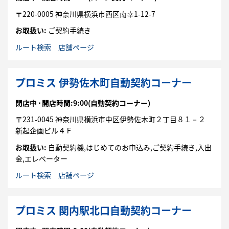
〒
220-0005
神奈川県
横浜市
西区
南幸1-12-7
お取扱い:
ご契約手続き
ルート検索
店舗ページ
プロミス 伊勢佐木町自動契約コーナー
閉店中 ⋅
開店時間:9:00
(自動契約コーナー)
〒
231-0045
神奈川県
横浜市
中区
伊勢佐木町２丁目８１－２
新起企画ビル４Ｆ
お取扱い:
自動契約機,はじめてのお申込み,ご契約手続き,入出
金,エレベーター
ルート検索
店舗ページ
プロミス 関内駅北口自動契約コーナー