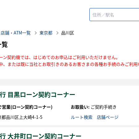
店舗・ATM一覧
東京都
品川区
一覧
ーン契約機では、はじめてのお申込はご利用いただけません。
中、または既に当社とお取引きのあるお客さまの各種お手続のみご利用
行 目黒ローン契約コーナー
まで営業
(ローン契約コーナー)
お取扱い:
ご契約手続き
京都
品川区
上大崎4-1-5
ルート検索
店舗ページ
行 大井町ローン契約コーナー