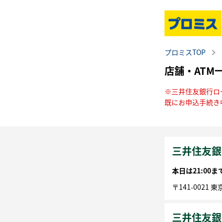
プロミスTOP
店舗・ATM
※三井住友銀行ロ
既にお申込手続き
三井住友銀
本日は
21:00
〒
141-0021
東
三井住友銀