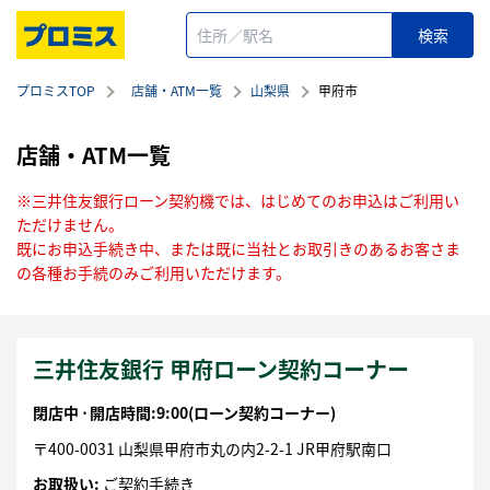
プロミスTOP
店舗・ATM一覧
山梨県
甲府市
店舗・ATM一覧
※三井住友銀行ローン契約機では、はじめてのお申込はご利用い
ただけません。
既にお申込手続き中、または既に当社とお取引きのあるお客さま
の各種お手続のみご利用いただけます。
三井住友銀行 甲府ローン契約コーナー
閉店中 ⋅
開店時間:9:00
(ローン契約コーナー)
〒
400-0031
山梨県
甲府市
丸の内2-2-1
JR甲府駅南口
お取扱い:
ご契約手続き